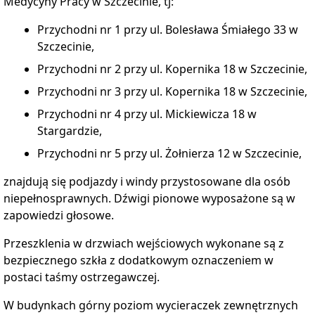
Medycyny Pracy w Szczecinie,
tj
:
Przychodni nr 1 przy ul. Bolesława Śmiałego 33 w
Szczecinie,
Przychodni nr 2 przy ul. Kopernika 18 w Szczecinie,
Przychodni nr 3 przy ul. Kopernika 18 w Szczecinie,
Przychodni nr 4 przy ul. Mickiewicza 18 w
Stargardzie,
Przychodni nr 5 przy ul. Żołnierza 12 w Szczecinie,
znajdują się podjazdy i windy przystosowane dla osób
niepełnosprawnych. Dźwigi pionowe wyposażone są w
zapowiedzi głosowe.
Przeszklenia w drzwiach wejściowych wykonane są z
bezpiecznego szkła z dodatkowym oznaczeniem w
postaci taśmy ostrzegawczej.
W budynkach górny poziom wycieraczek zewnętrznych