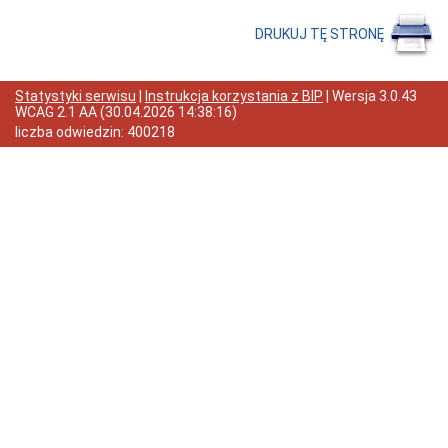
DRUKUJ TĘ STRONĘ
Statystyki serwisu
|
Instrukcja korzystania z BIP
| Wersja
3.0.43
WCAG 2.1 AA
(
30.04.2026 14:38:16
)
liczba odwiedzin:
400218