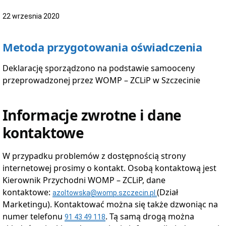
22 wrzesnia 2020
Metoda przygotowania oświadczenia
Deklarację sporządzono na podstawie samooceny
przeprowadzonej przez
WOMP – ZCLiP
w Szczecinie
Informacje zwrotne i dane
kontaktowe
W przypadku problemów z dostępnością strony
internetowej prosimy o kontakt. Osobą kontaktową jest
Kierownik Przychodni
WOMP – ZCLiP
, dane
kontaktowe:
(Dział
azoltowska@womp.szczecin.pl
Marketingu). Kontaktować można się także dzwoniąc na
numer telefonu
. Tą samą drogą można
91 43 49 118