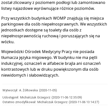
został zlicowany z poziomem podłogi lub zamontowano
listwy najazdowe wyrównujące różnice poziomów.
Przy wszystkich budynkach
WOMP
znajdują się miejsca
parkingowe dla osób niepełnosprawnych. We wszystkich
jednostkach dostępne są toalety dla osób z
niepełnosprawnością ruchową i poruszających się na
wózku.
Wojewódzki Ośrodek Medycyny Pracy nie posiada
tłumacza języka migowego. W budynku nie ma pętli
indukcyjnej, oznaczeń w alfabecie brajla ani oznaczeń
kontrastowych lub w druku powiększonym dla osób
niewidomych i słabowidzących.
Wytworzył:
A. Żółtowska
(2020-11-05)
Udostępnił:
Michalczuk Grzegorz
(2020-11-06 12:35:09)
Ostatnio zmodyfikował:
Michalczuk Grzegorz
(2020-11-06 13:14:27)